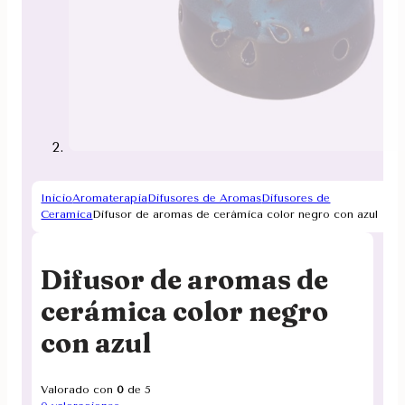
Inicio
Aromaterapia
Difusores de Aromas
Difusores de
Ceramica
Difusor de aromas de cerámica color negro con azul
Difusor de aromas de
cerámica color negro
con azul
Valorado con
0
de 5