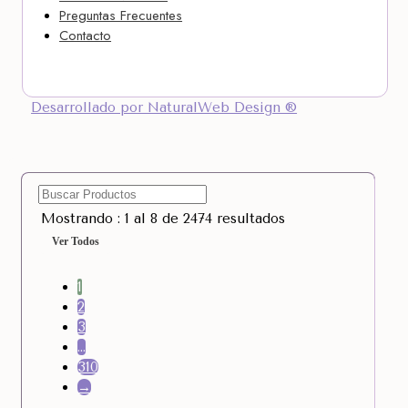
Preguntas Frecuentes
Contacto
Desarrollado por NaturalWeb Design ®
Mostrando : 1 al 8 de 2474 resultados
Ver Todos
1
2
3
…
310
→