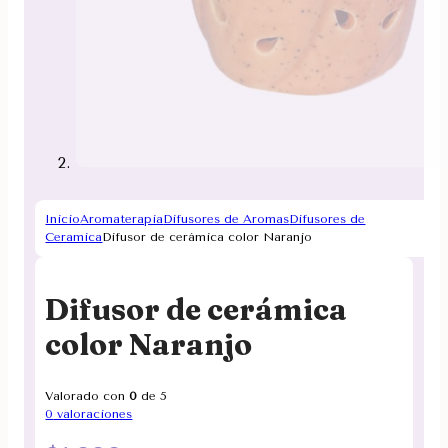
Inicio
Aromaterapia
Difusores de Aromas
Difusores de
Ceramica
Difusor de cerámica color Naranjo
Difusor de cerámica
color Naranjo
Valorado con
0
de 5
0
valoraciones