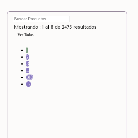
Mostrando : 1 al 8 de 2475 resultados
Ver Todos
1
2
3
…
310
→