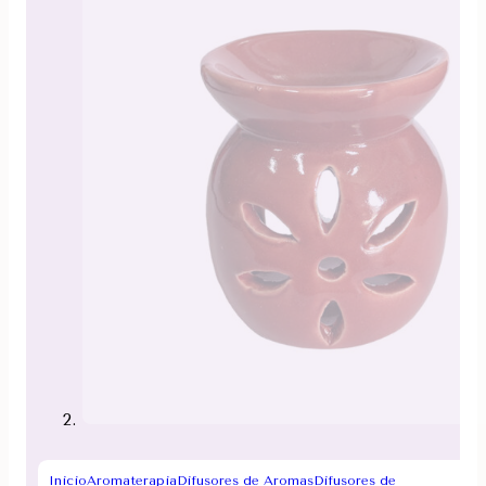
Inicio
Aromaterapia
Difusores de Aromas
Difusores de