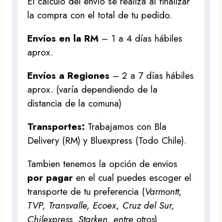
El cálculo del envío se realiza al finalizar
la compra con el total de tu pedido.
Envíos en la RM
– 1 a 4 días hábiles
aprox.
Envíos a Regiones
– 2 a 7 días hábiles
aprox. (varía dependiendo de la
distancia de la comuna)
Transportes:
Trabajamos con Bla
Delivery (RM) y Bluexpress (Todo Chile).
Tambien tenemos la opción de envios
por pagar
en el cual puedes escoger el
transporte de tu preferencia (
Varmontt,
TVP, Transvalle, Ecoex, Cruz del Sur,
Chilexpress, Starken, entre otros
)