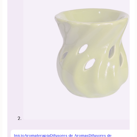
Inicio
Aromaterapia
Difusores de Aromas
Difusores de