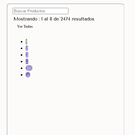
Mostrando : 1 al 8 de 2474 resultados
Ver Todos
1
2
3
…
310
→