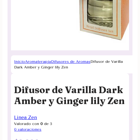
Inicio
Aromaterapia
Difusores de Aromas
Difusor de Varilla
Dark Amber y Ginger lily Zen
Difusor de Varilla Dark
Amber y Ginger lily Zen
Linea Zen
Valorado con
0
de 5
0
valoraciones