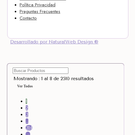
Política Privacidad
Preguntas Frecuentes
Contacto
Desarrollado por NaturalWeb Design ®
Mostrando : 1 al 8 de 2510 resultados
Ver Todos
1
2
3
…
314
→