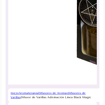
Inicio
Aromaterapia
Difusores de Aromas
Difusores de
Varillas
Difusor de Varillas Adivinación Linea Black Magic