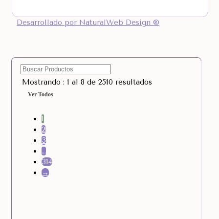
Desarrollado por NaturalWeb Design ®
Mostrando : 1 al 8 de 2510 resultados
Ver Todos
1
2
3
…
314
→