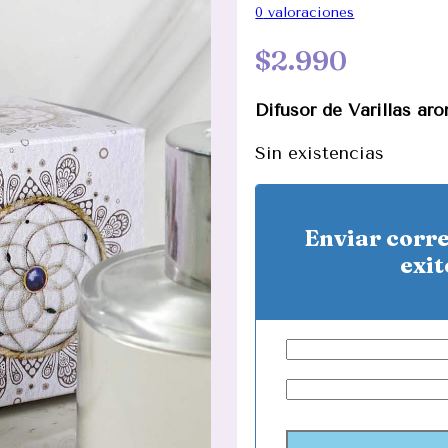
0
valoraciones
$
2.990
Difusor de Varillas a
Sin existencias
Enviar corr
exit