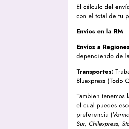
El cálculo del envío
con el total de tu 
Envíos en la RM
– 
Envíos a Regione
dependiendo de la
Transportes:
Traba
Bluexpress (Todo C
Tambien tenemos l
el cual puedes esc
preferencia (
Varmon
Sur, Chilexpress, St