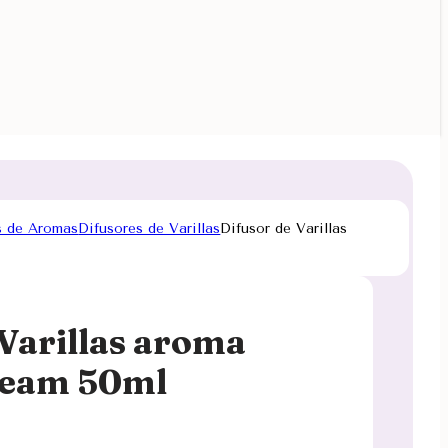
s de Aromas
Difusores de Varillas
Difusor de Varillas
 Varillas aroma
ream 50ml