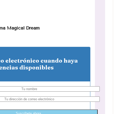
roma Magical Dream
eo electrónico cuando haya
encias disponibles
Suscríbete ahora