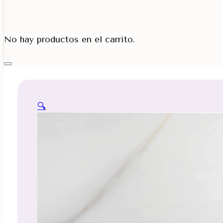
Porta Cono
No hay productos en el carrito.
🔍