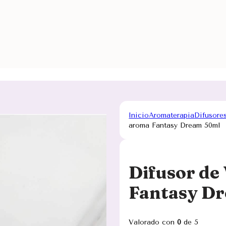
Inicio
Aromaterapia
Difusore
aroma Fantasy Dream 50ml
Difusor de
Fantasy D
Valorado con
0
de 5