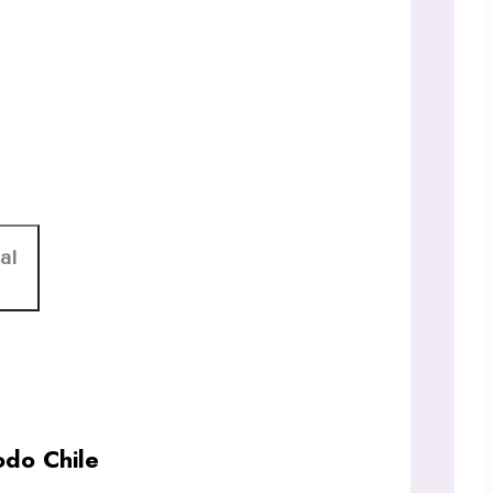
al
do Chile