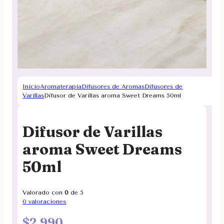
Inicio
Aromaterapia
Difusores de Aromas
Difusores de
Varillas
Difusor de Varillas aroma Sweet Dreams 50ml
Difusor de Varillas
aroma Sweet Dreams
50ml
Valorado con
0
de 5
0
valoraciones
$
2.990