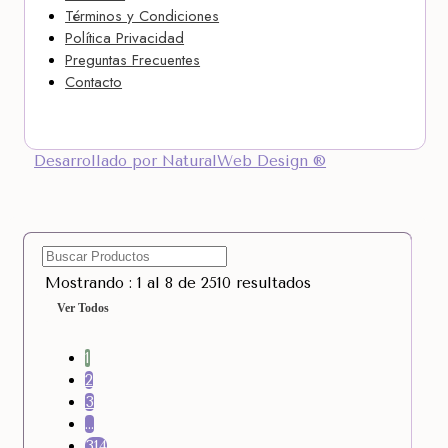
Términos y Condiciones
Política Privacidad
Preguntas Frecuentes
Contacto
Desarrollado por NaturalWeb Design ®
Mostrando : 1 al 8 de 2510 resultados
Ver Todos
1
2
3
…
314