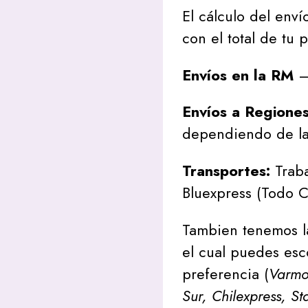
El cálculo del envío
con el total de tu 
Envíos en la RM
– 
Envíos a Regione
dependiendo de la
Transportes:
Traba
Bluexpress (Todo C
Tambien tenemos l
el cual puedes esc
preferencia (
Varmon
Sur, Chilexpress, St