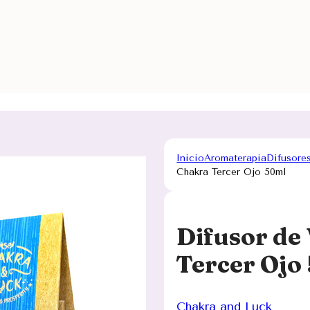
Inicio
Aromaterapia
Difusore
Chakra Tercer Ojo 50ml
Difusor de 
Tercer Ojo
Chakra and Luck