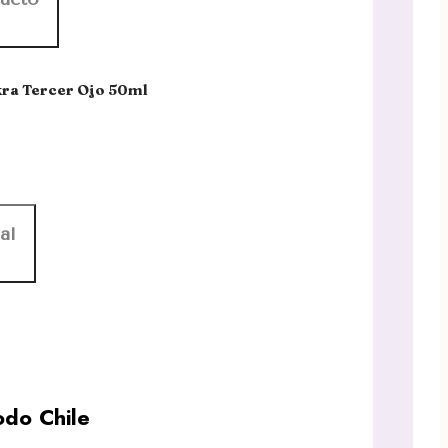
kra Tercer Ojo 50ml
al
do Chile