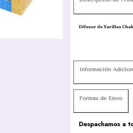
Difusor de Varillas Cha
Información Adicion
Formas de Envío
Despachamos a to