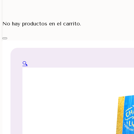
Porta Cono
No hay productos en el carrito.
🔍