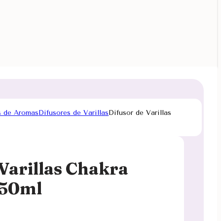
s de Aromas
Difusores de Varillas
Difusor de Varillas
Varillas Chakra
 50ml