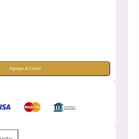
Agregar al Carrito
ducto