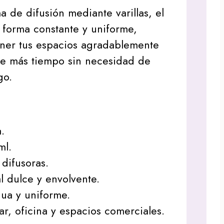
a de difusión mediante varillas, el
 forma constante y uniforme,
ner tus espacios agradablemente
e más tiempo sin necesidad de
go.
.
ml.
 difusoras.
l dulce y envolvente.
nua y uniforme.
ar, oficina y espacios comerciales.