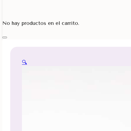
Porta Cono
No hay productos en el carrito.
🔍