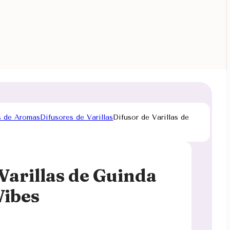
s de Aromas
Difusores de Varillas
Difusor de Varillas de
Varillas de Guinda
Vibes