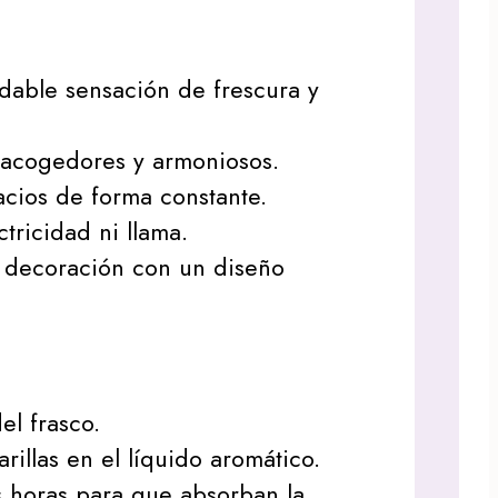
dable sensación de frescura y
acogedores y armoniosos.
cios de forma constante.
tricidad ni llama.
decoración con un diseño
del frasco.
arillas en el líquido aromático.
 horas para que absorban la