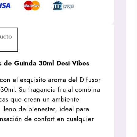
ducto
as de Guinda 30ml Desi Vibes
 con el exquisito aroma del Difusor
 30ml. Su fragancia frutal combina
scas que crean un ambiente
 lleno de bienestar, ideal para
ensación de confort en cualquier