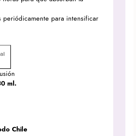
as periódicamente para intensificar
al
fusión
30 ml.
do Chile