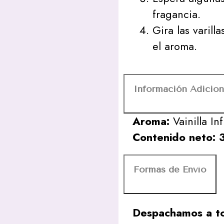
fragancia.
Gira las varill
el aroma.
Información Adicion
Aroma:
Vainilla In
Contenido neto: 
Formas de Envío
Despachamos a to