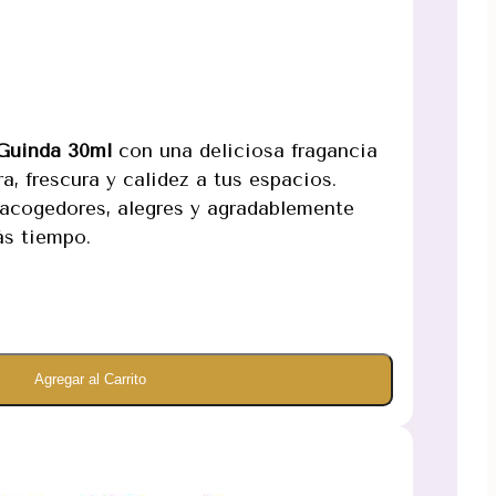
Guinda 30ml
con una deliciosa fragancia
ra, frescura y calidez a tus espacios.
 acogedores, alegres y agradablemente
s tiempo.
Agregar al Carrito