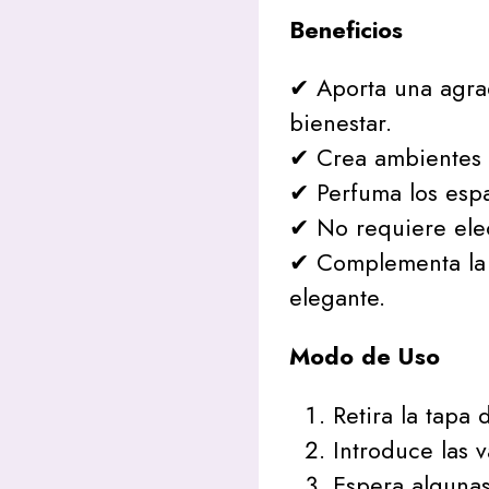
Beneficios
✔ Aporta una agra
bienestar.
✔ Crea ambientes 
✔ Perfuma los espa
✔ No requiere elec
✔ Complementa la 
elegante.
Modo de Uso
Retira la tapa 
Introduce las v
Espera algunas