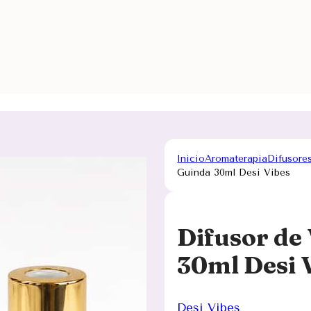
Inicio
Aromaterapia
Difusore
Guinda 30ml Desi Vibes
Difusor de 
30ml Desi 
Desi Vibes