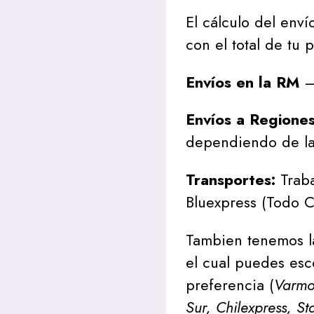
El cálculo del envío
con el total de tu 
Envíos en la RM
– 
Envíos a Regione
dependiendo de la
Transportes:
Traba
Bluexpress (Todo C
Tambien tenemos l
el cual puedes esc
preferencia (
Varmon
Sur, Chilexpress, St