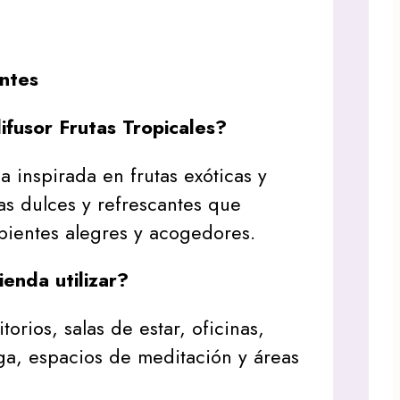
ntes
ifusor Frutas Tropicales?
a inspirada en frutas exóticas y
tas dulces y refrescantes que
bientes alegres y acogedores.
enda utilizar?
torios, salas de estar, oficinas,
ga, espacios de meditación y áreas