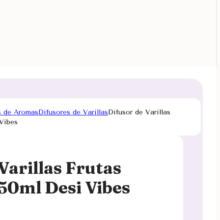
s de Aromas
Difusores de Varillas
Difusor de Varillas
 Vibes
Varillas Frutas
 50ml Desi Vibes