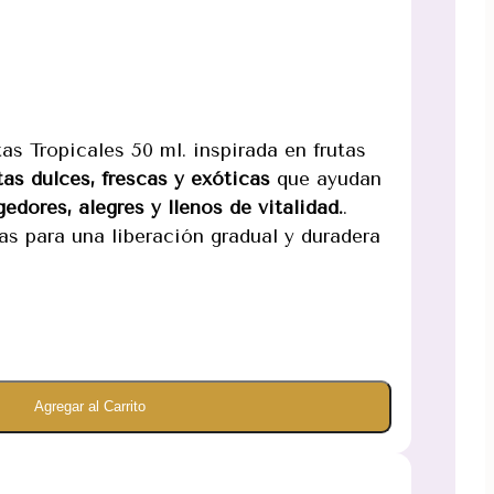
tas Tropicales 50 ml. inspirada en frutas
as dulces, frescas y exóticas
que ayudan
edores, alegres y llenos de vitalidad.
.
ras para una liberación gradual y duradera
Agregar al Carrito