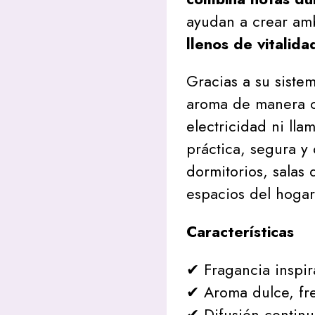
ayudan a crear am
llenos de vitalida
Gracias a su sistem
aroma de manera c
electricidad ni lla
práctica, segura y
dormitorios, salas 
espacios del hogar
Características
✔ Fragancia inspira
✔ Aroma dulce, fre
✔ Difusión continu