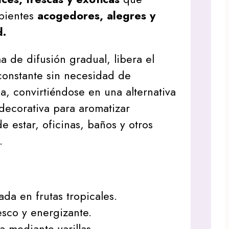
bientes
acogedores, alegres y
d.
a de difusión gradual, libera el
onstante sin necesidad de
ma, convirtiéndose en una alternativa
 decorativa para aromatizar
de estar, oficinas, baños y otros
.
da en frutas tropicales.
sco y energizante.
a mediante varillas.