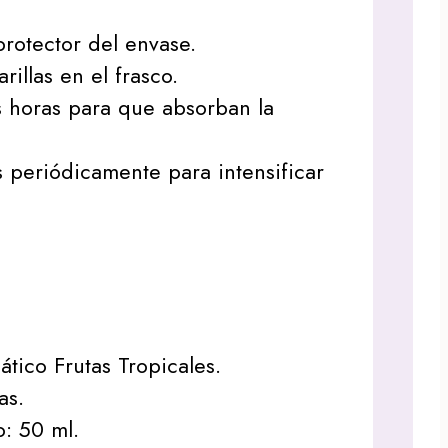
 protector del envase.
arillas en el frasco.
 horas para que absorban la
as periódicamente para intensificar
ático Frutas Tropicales.
as.
: 50 ml.