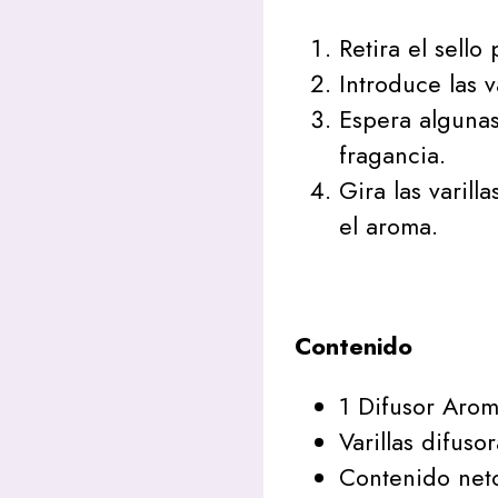
Retira el sello
Introduce las v
Espera algunas
fragancia.
Gira las varill
el aroma.
Contenido
1 Difusor Arom
Varillas difusor
Contenido neto