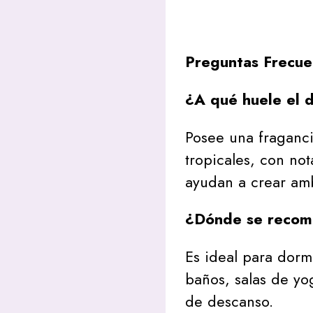
Preguntas Frecue
¿A qué huele el d
Posee una fraganci
tropicales, con no
ayudan a crear am
¿Dónde se recomi
Es ideal para dormi
baños, salas de yo
de descanso.