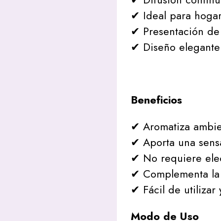
✔ Ideal para hogar
✔ Presentación de
✔ Diseño elegante 
Beneficios
✔ Aromatiza ambie
✔ Aporta una sensa
✔ No requiere elec
✔ Complementa la 
✔ Fácil de utilizar
Modo de Uso