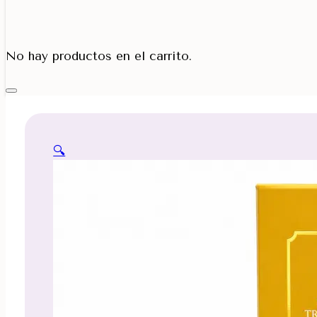
Porta Cono
No hay productos en el carrito.
🔍