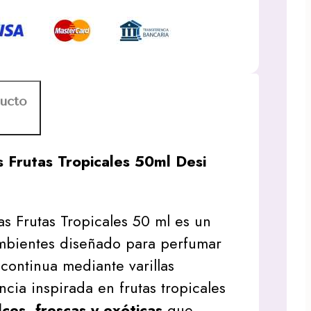
ducto
as Frutas Tropicales 50ml Desi
las Frutas Tropicales 50 ml es un
mbientes diseñado para perfumar
continua mediante varillas
ncia inspirada en frutas tropicales
ces, frescas y exóticas
que