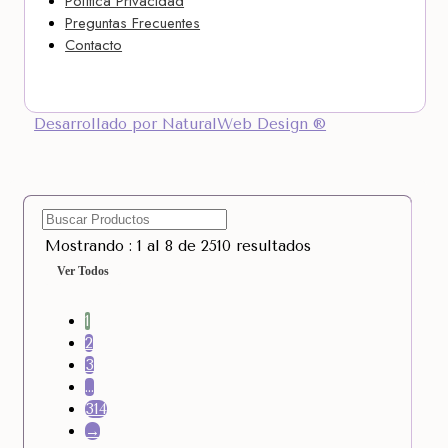
Política Privacidad
Preguntas Frecuentes
Contacto
Desarrollado por NaturalWeb Design ®
Mostrando : 1 al 8 de 2510 resultados
Ver Todos
1
2
3
…
314
→