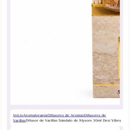
Inicio
Aromaterapia
Difusores de Aromas
Difusores de
Varillas
Difusor de Varillas Sándalo de Mysore 50ml Desi Vibes