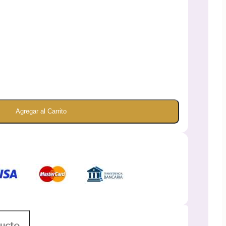
Agregar al Carrito
ducto