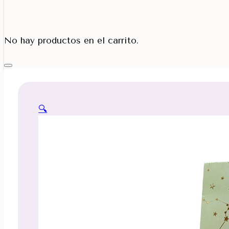
Porta Cono
No hay productos en el carrito.
🔍