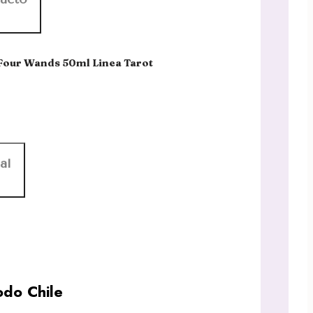
 Four Wands 50ml Linea Tarot
al
do Chile