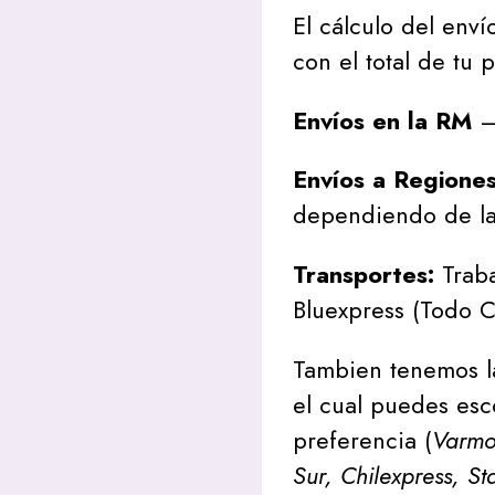
El cálculo del envío
con el total de tu 
Envíos en la RM
– 
Envíos a Regione
dependiendo de la
Transportes:
Traba
Bluexpress (Todo C
Tambien tenemos l
el cual puedes esc
preferencia (
Varmon
Sur, Chilexpress, St