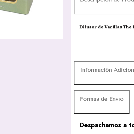
Difusor de Varillas The
Información Adicion
Formas de Envío
Despachamos a to