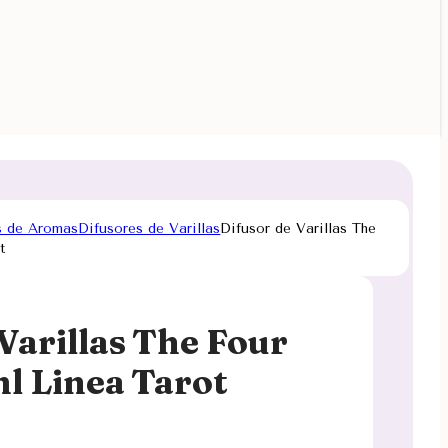
s de Aromas
Difusores de Varillas
Difusor de Varillas The
t
Varillas The Four
 Linea Tarot