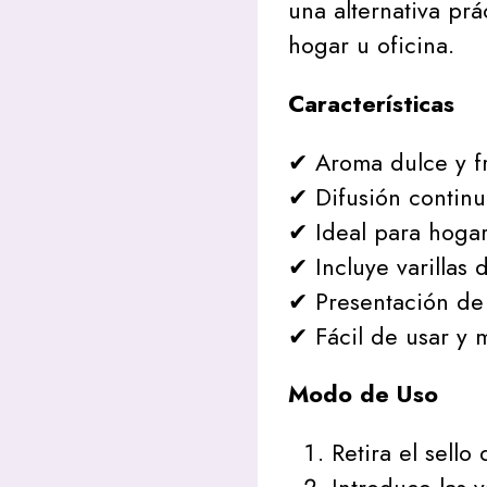
una alternativa prá
hogar u oficina.
Características
✔ Aroma dulce y fru
✔ Difusión continu
✔ Ideal para hogar
✔ Incluye varillas 
✔ Presentación de
✔ Fácil de usar y 
Modo de Uso
Retira el sello