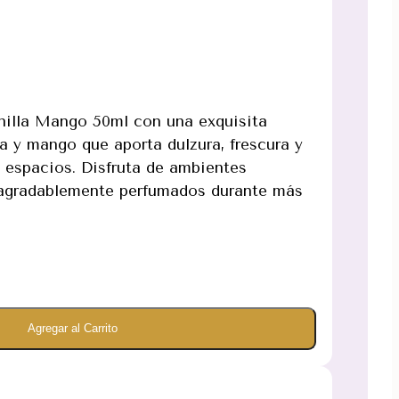
inilla Mango 50ml con una exquisita
a y mango que aporta dulzura, frescura y
s espacios. Disfruta de ambientes
 agradablemente perfumados durante más
Agregar al Carrito