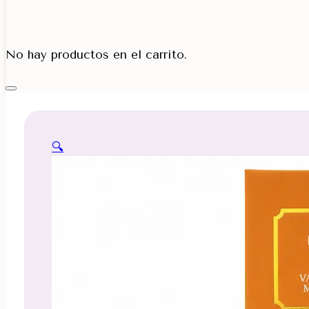
Porta Cono
No hay productos en el carrito.
🔍