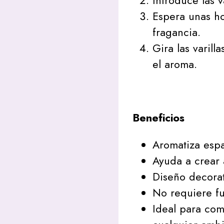
Introduce las v
Espera unas h
fragancia.
Gira las varill
el aroma.
Beneficios
Aromatiza espa
Ayuda a crear 
Diseño decorat
No requiere fu
Ideal para co