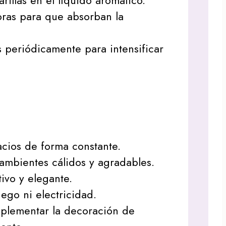
arillas en el líquido aromático.
oras para que absorban la
as periódicamente para intensificar
cios de forma constante.
ambientes cálidos y agradables.
ivo y elegante.
ego ni electricidad.
mplementar la decoración de