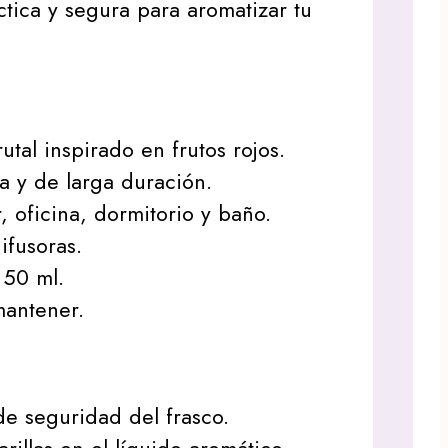
ctica y segura para aromatizar tu
tal inspirado en frutos rojos.
a y de larga duración.
, oficina, dormitorio y baño.
difusoras.
 50 ml.
mantener.
 de seguridad del frasco.