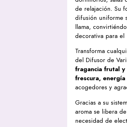
de relajación. Su 
difusión uniforme 
llama, convirtiénd
decorativa para el
Transforma cualqui
del Difusor de Vari
fragancia frutal y
frescura, energía
acogedores y agrad
Gracias a su sistem
aroma se libera de
necesidad de elect