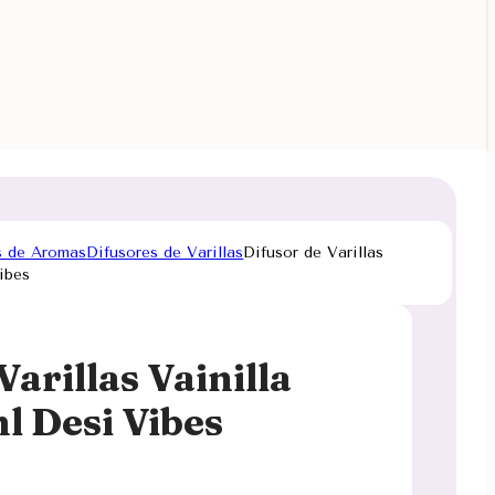
s de Aromas
Difusores de Varillas
Difusor de Varillas
ibes
Varillas Vainilla
 Desi Vibes