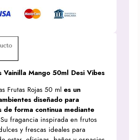
ducto
as Vainilla Mango 50ml Desi Vibes
las Frutas Rojas 50 ml
es un
ambientes diseñado para
s de forma continua mediante
 Su fragancia inspirada en frutos
dulces y frescas ideales para
de estar, oficinas, baños y espacios