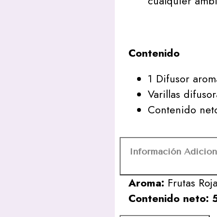
cualquier ambi
Contenido
1 Difusor aromá
Varillas difusor
Contenido neto
Información Adicion
Aroma:
Frutas Roja
Contenido neto: 