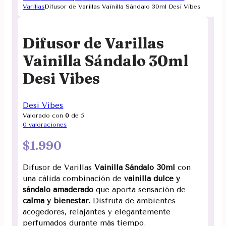
Varillas
Difusor de Varillas Vainilla Sándalo 30ml Desi Vibes
Difusor de Varillas
Vainilla Sándalo 30ml
Desi Vibes
Desi Vibes
Valorado con
0
de 5
0
valoraciones
$
1.990
Difusor de Varillas
Vainilla Sándalo 30ml
con
una cálida combinación de
vainilla dulce y
sándalo amaderado
que aporta sensación de
calma y bienestar.
Disfruta de ambientes
acogedores, relajantes y elegantemente
perfumados durante más tiempo.