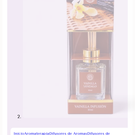
Inicio
Aromaterapia
Difusores de Aromas
Difusores de