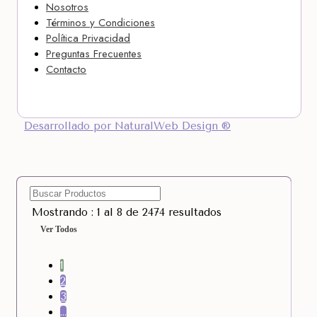
Nosotros
Términos y Condiciones
Política Privacidad
Preguntas Frecuentes
Contacto
Desarrollado por NaturalWeb Design ®
Mostrando : 1 al 8 de 2474 resultados
Ver Todos
1
2
3
…