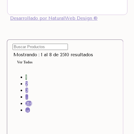
Desarrollado por NaturalWeb Design ®
Mostrando : 1 al 8 de 2510 resultados
Ver Todos
1
2
3
…
314
→