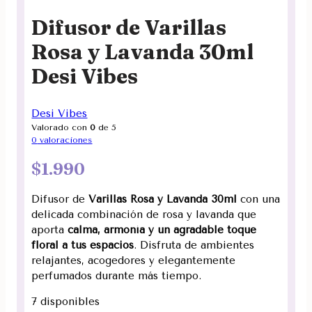
Difusor de Varillas
Rosa y Lavanda 30ml
Desi Vibes
Desi Vibes
Valorado con
0
de 5
0
valoraciones
$
1.990
Difusor de
Varillas Rosa y Lavanda 30ml
con una
delicada combinación de rosa y lavanda que
aporta
calma, armonía y un agradable toque
floral a tus espacios
. Disfruta de ambientes
relajantes, acogedores y elegantemente
perfumados durante más tiempo.
7 disponibles