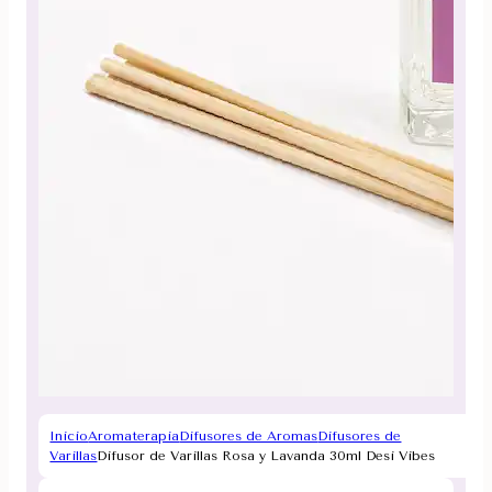
Inicio
Aromaterapia
Difusores de Aromas
Difusores de
Varillas
Difusor de Varillas Rosa y Lavanda 30ml Desi Vibes