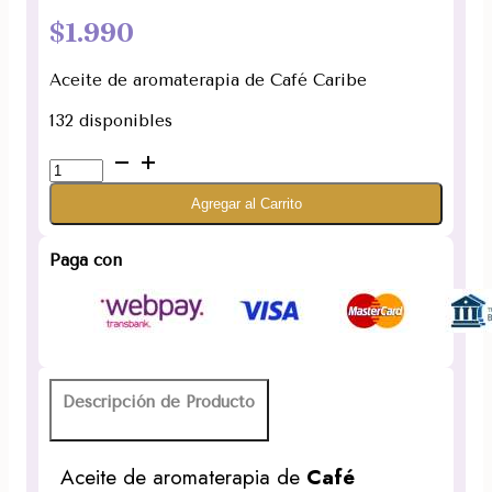
$
1.990
Aceite de aromaterapia de Café Caribe
132 disponibles
Esencia
Aceite
Agregar al Carrito
de
Café
Caribe
Paga con
15ml.
Aromaterapia
Desi
Vibes
cantidad
Descripción de Producto
Aceite de aromaterapia de
Café