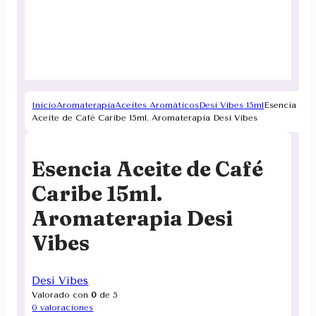
Inicio
Aromaterapia
Aceites Aromáticos
Desi Vibes 15ml
Esencia
Aceite de Café Caribe 15ml. Aromaterapia Desi Vibes
Esencia Aceite de Café
Caribe 15ml.
Aromaterapia Desi
Vibes
Desi Vibes
Valorado con
0
de 5
0
valoraciones