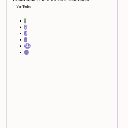
Ver Todos
1
2
3
…
314
→