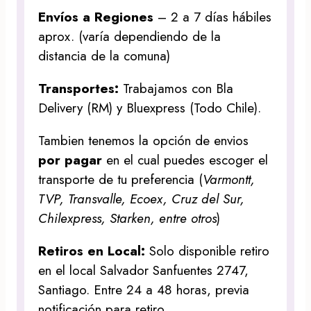
Envíos a Regiones
– 2 a 7 días hábiles
aprox. (varía dependiendo de la
distancia de la comuna)
Transportes:
Trabajamos con Bla
Delivery (RM) y Bluexpress (Todo Chile).
Tambien tenemos la opción de envios
por pagar
en el cual puedes escoger el
transporte de tu preferencia (
Varmontt,
TVP, Transvalle, Ecoex, Cruz del Sur,
Chilexpress, Starken, entre otros
)
Retiros en Local:
Solo disponible retiro
en el local Salvador Sanfuentes 2747,
Santiago. Entre 24 a 48 horas, previa
notificación para retiro.