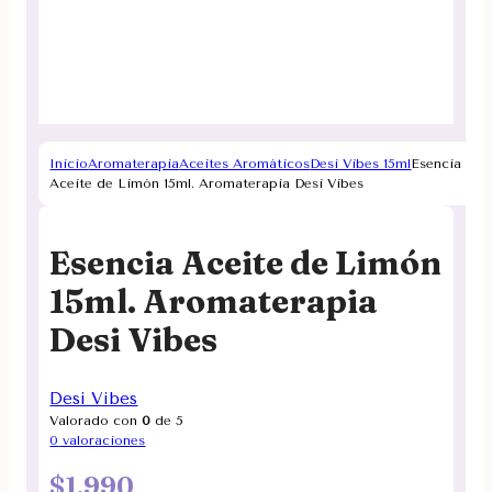
Inicio
Aromaterapia
Aceites Aromáticos
Desi Vibes 15ml
Esencia
Aceite de Limón 15ml. Aromaterapia Desi Vibes
Esencia Aceite de Limón
15ml. Aromaterapia
Desi Vibes
Desi Vibes
Valorado con
0
de 5
0
valoraciones
$
1.990