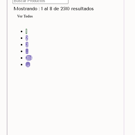
Mostrando : 1 al 8 de 2510 resultados
Ver Todos
1
2
3
…
314
→