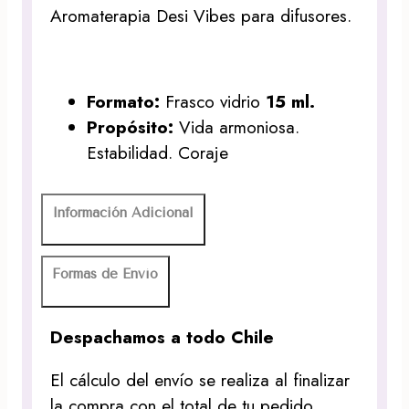
Aromaterapia Desi Vibes para difusores.
Formato:
Frasco vidrio
15 ml.
Propósito:
Vida armoniosa.
Estabilidad. Coraje
Información Adicional
Formas de Envío
Despachamos a todo Chile
El cálculo del envío se realiza al finalizar
la compra con el total de tu pedido.