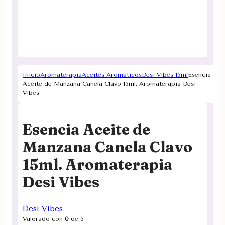
Inicio
Aromaterapia
Aceites Aromáticos
Desi Vibes 15ml
Esencia
Aceite de Manzana Canela Clavo 15ml. Aromaterapia Desi
Vibes
Esencia Aceite de
Manzana Canela Clavo
15ml. Aromaterapia
Desi Vibes
Desi Vibes
Valorado con
0
de 5