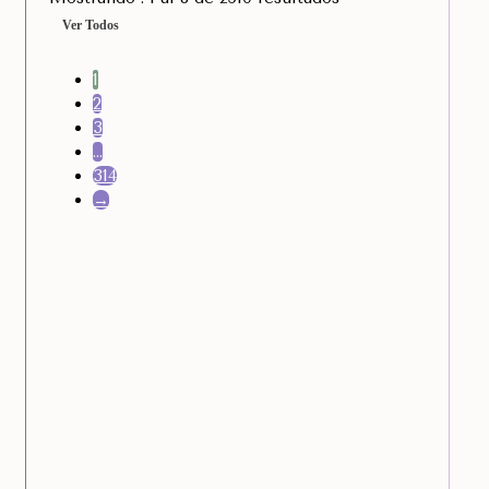
Ver Todos
1
2
3
…
314
→