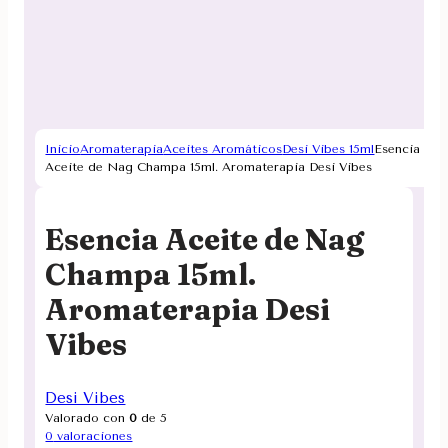
Inicio
Aromaterapia
Aceites Aromáticos
Desi Vibes 15ml
Esencia
Aceite de Nag Champa 15ml. Aromaterapia Desi Vibes
Esencia Aceite de Nag
Champa 15ml.
Aromaterapia Desi
Vibes
Desi Vibes
Valorado con
0
de 5
0
valoraciones