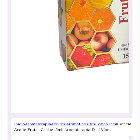
Inicio
Aromaterapia
Aceites Aromáticos
Desi Vibes 15ml
Esencia
Aceite Frutas Caribe 15ml. Aromaterapia Desi Vibes