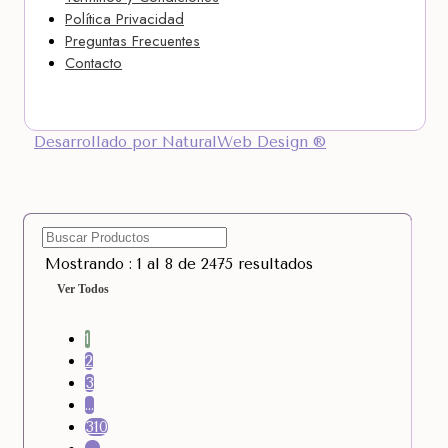
Política Privacidad
Preguntas Frecuentes
Contacto
Desarrollado por NaturalWeb Design ®
Mostrando : 1 al 8 de 2475 resultados
Ver Todos
1
2
3
…
310