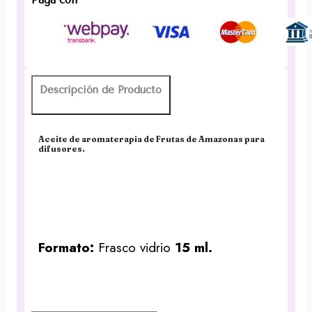
15ml.
Aromaterapia
Desi
Vibes
cantidad
Descripción de Producto
Aceite de aromaterapia de Frutas de Amazonas para
difusores.
Formato:
Frasco vidrio
15 ml.