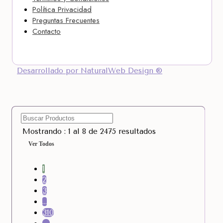
Política Privacidad
Preguntas Frecuentes
Contacto
Desarrollado por NaturalWeb Design ®
Mostrando : 1 al 8 de 2475 resultados
Ver Todos
1
2
3
…
310