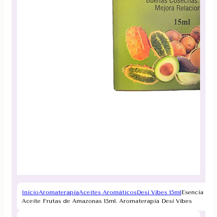
Inicio
Aromaterapia
Aceites Aromáticos
Desi Vibes 15ml
Esencia
Aceite Frutas de Amazonas 15ml. Aromaterapia Desi Vibes