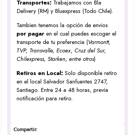
Transportes:
Trabajamos con Bla
Delivery (RM) y Bluexpress (Todo Chile).
Tambien tenemos la opción de envios
por pagar
en el cual puedes escoger el
transporte de tu preferencia (
Varmontt,
TVP, Transvalle, Ecoex, Cruz del Sur,
Chilexpress, Starken, entre otros
)
Retiros en Local:
Solo disponible retiro
en el local Salvador Sanfuentes 2747,
Santiago. Entre 24 a 48 horas, previa
notificación para retiro.
Compartir: