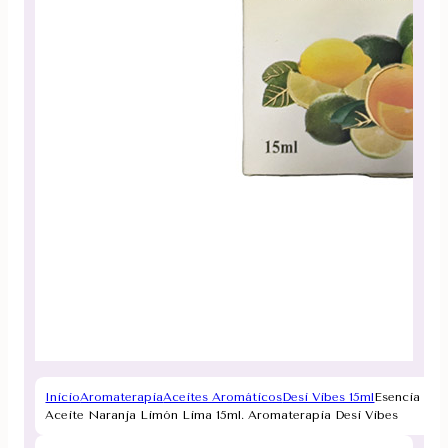
Inicio
Aromaterapia
Aceites Aromáticos
Desi Vibes 15ml
Esencia
Aceite Naranja Limón Lima 15ml. Aromaterapia Desi Vibes