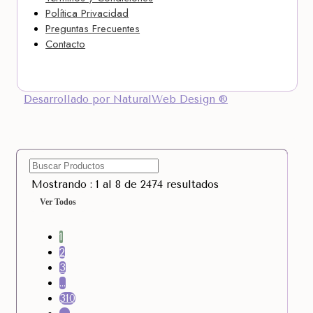
Política Privacidad
Preguntas Frecuentes
Contacto
Desarrollado por NaturalWeb Design ®
Mostrando : 1 al 8 de 2474 resultados
Ver Todos
1
2
3
…
310