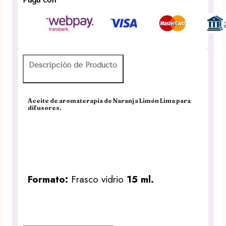
15ml.
Aromaterapia
Desi
Vibes
cantidad
Descripción de Producto
Aceite de aromaterapia de Naranja Limón Lima para
difusores.
Formato:
Frasco vidrio
15 ml.