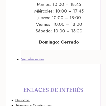
Martes: 10:00 – 18:45
Miércoles: 10:00 – 17:45
Jueves: 10:00 – 18:00
Viernes: 10:00 – 18:00
Sábado: 10:00 – 13:00
Domingo: Cerrado
Ver ubicación
ENLACES DE INTERÉS
Nosotros
Términos y Condiciones