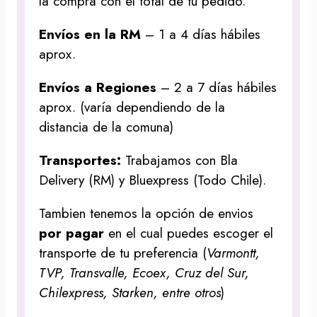
la compra con el total de tu pedido.
Envíos en la RM
– 1 a 4 días hábiles
aprox.
Envíos a Regiones
– 2 a 7 días hábiles
aprox. (varía dependiendo de la
distancia de la comuna)
Transportes:
Trabajamos con Bla
Delivery (RM) y Bluexpress (Todo Chile).
Tambien tenemos la opción de envios
por pagar
en el cual puedes escoger el
transporte de tu preferencia (
Varmontt,
TVP, Transvalle, Ecoex, Cruz del Sur,
Chilexpress, Starken, entre otros
)