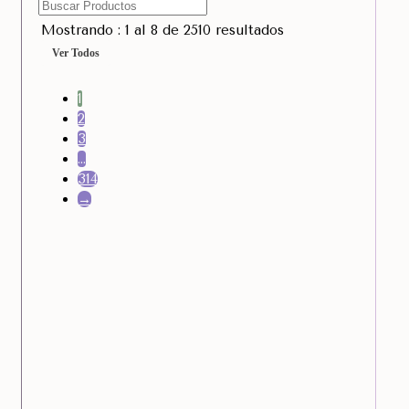
Mostrando : 1 al 8 de 2510 resultados
Ver Todos
1
2
3
…
314
→