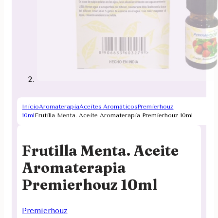
Inicio
Aromaterapia
Aceites Aromáticos
Premierhouz
10ml
Frutilla Menta. Aceite Aromaterapia Premierhouz 10ml
Frutilla Menta. Aceite
Aromaterapia
Premierhouz 10ml
Premierhouz