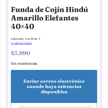
Funda de Cojín Hindú
Amarillo Elefantes
40×40
Valorado con
0
de 5
0
valoraciones
$
3.990
Sin existencias
Enviar correo electrónico
cuando haya exitencias
disponibles