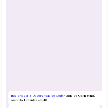
Inicio
Hogar & Deco
Fundas de Cojín
Funda de Cojín Hindú
Amarillo Elefantes 40×40