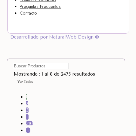
Preguntas Frecuentes
Contacto
Desarrollado por NaturalWeb Design ®
Mostrando : 1 al 8 de 2475 resultados
Ver Todos
1
2
3
…
310
→