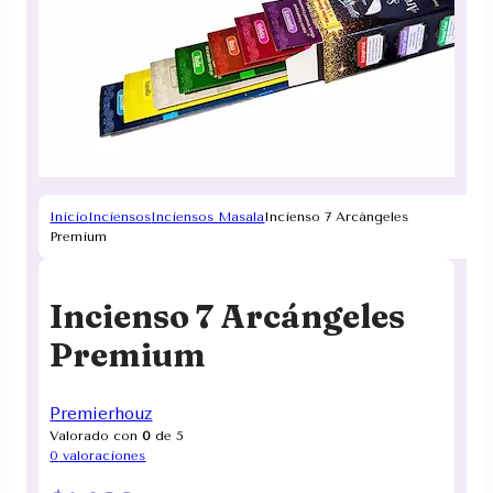
Inicio
Inciensos
Inciensos Masala
Incienso 7 Arcángeles
Premium
Incienso 7 Arcángeles
Premium
Premierhouz
Valorado con
0
de 5
0
valoraciones