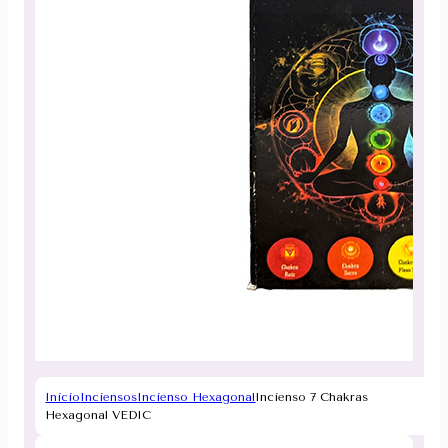
Inicio
Inciensos
Incienso Hexagonal
Incienso 7 Chakras
Hexagonal VEDIC