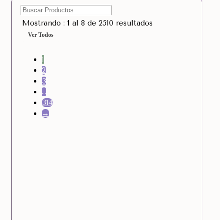
Mostrando : 1 al 8 de 2510 resultados
Ver Todos
1
2
3
…
314
→