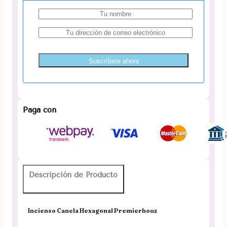
Suscríbete ahora
Paga con
Descripción de Producto
Incienso Canela Hexagonal Premierhouz