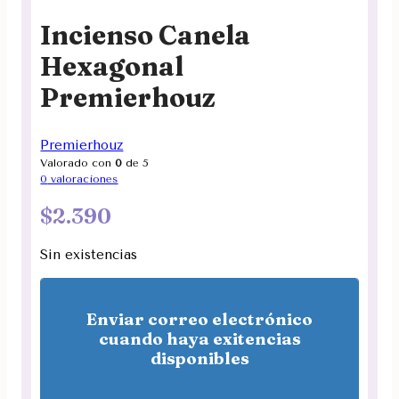
Incienso Canela
Hexagonal
Premierhouz
Premierhouz
Valorado con
0
de 5
0
valoraciones
$
2.390
Sin existencias
Enviar correo electrónico
cuando haya exitencias
disponibles