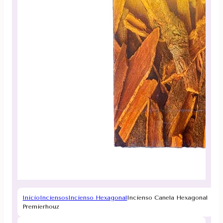
Inicio
Inciensos
Incienso Hexagonal
Incienso Canela Hexagonal
Premierhouz