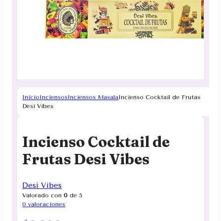
Inicio
Inciensos
Inciensos Masala
Incienso Cocktail de Frutas
Desi Vibes
Incienso Cocktail de
Frutas Desi Vibes
Desi Vibes
Valorado con
0
de 5
0
valoraciones