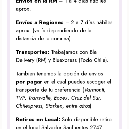
Envíos en la RM
– 1 a 4 días hábiles
aprox.
Envíos a Regiones
– 2 a 7 días hábiles
aprox. (varía dependiendo de la
distancia de la comuna)
Transportes:
Trabajamos con Bla
Delivery (RM) y Bluexpress (Todo Chile).
Tambien tenemos la opción de envios
por pagar
en el cual puedes escoger el
transporte de tu preferencia (
Varmontt,
TVP, Transvalle, Ecoex, Cruz del Sur,
Chilexpress, Starken, entre otros
)
Retiros en Local:
Solo disponible retiro
en el local Salvador Sanfuentes 2747,