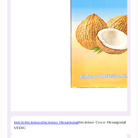
Inicio
Inciensos
Incienso Hexagonal
Incienso Coco Hexagonal
VEDIC