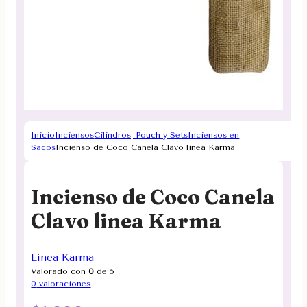
Inicio
Inciensos
Cilindros, Pouch y Sets
Inciensos en
Sacos
Incienso de Coco Canela Clavo linea Karma
Incienso de Coco Canela
Clavo linea Karma
Linea Karma
Valorado con
0
de 5
0
valoraciones