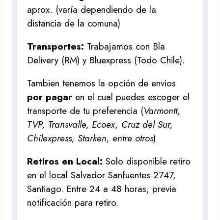
aprox. (varía dependiendo de la
distancia de la comuna)
Transportes:
Trabajamos con Bla
Delivery (RM) y Bluexpress (Todo Chile).
Tambien tenemos la opción de envios
por pagar
en el cual puedes escoger el
transporte de tu preferencia (
Varmontt,
TVP, Transvalle, Ecoex, Cruz del Sur,
Chilexpress, Starken, entre otros
)
Retiros en Local:
Solo disponible retiro
en el local Salvador Sanfuentes 2747,
Santiago. Entre 24 a 48 horas, previa
notificación para retiro.