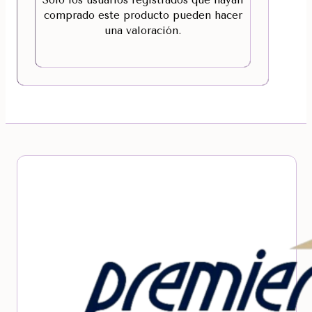
Solo los usuarios registrados que hayan
comprado este producto pueden hacer
una valoración.