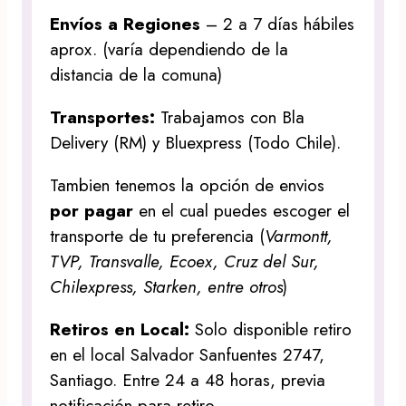
Envíos a Regiones
– 2 a 7 días hábiles
aprox. (varía dependiendo de la
distancia de la comuna)
Transportes:
Trabajamos con Bla
Delivery (RM) y Bluexpress (Todo Chile).
Tambien tenemos la opción de envios
por pagar
en el cual puedes escoger el
transporte de tu preferencia (
Varmontt,
TVP, Transvalle, Ecoex, Cruz del Sur,
Chilexpress, Starken, entre otros
)
Retiros en Local:
Solo disponible retiro
en el local Salvador Sanfuentes 2747,
Santiago. Entre 24 a 48 horas, previa
notificación para retiro.