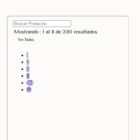
Mostrando : 1 al 8 de 2510 resultados
Ver Todos
1
2
3
…
314
→