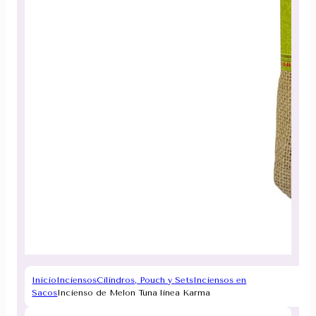
Inicio
Inciensos
Cilindros, Pouch y Sets
Inciensos en
Sacos
Incienso de Melon Tuna linea Karma