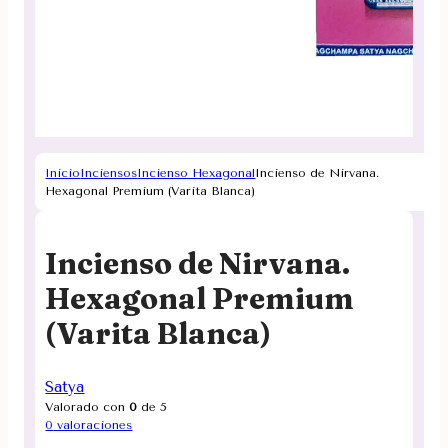
Inicio
Inciensos
Incienso Hexagonal
Incienso de Nirvana.
Hexagonal Premium (Varita Blanca)
Incienso de Nirvana.
Hexagonal Premium
(Varita Blanca)
Satya
Valorado con
0
de 5
0
valoraciones