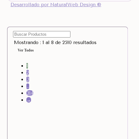
Desarrollado por NaturalWeb Design ®
Mostrando : 1 al 8 de 2510 resultados
Ver Todos
1
2
3
…
314
→