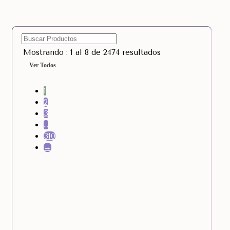
Mostrando : 1 al 8 de 2474 resultados
Ver Todos
1
2
3
…
310
→