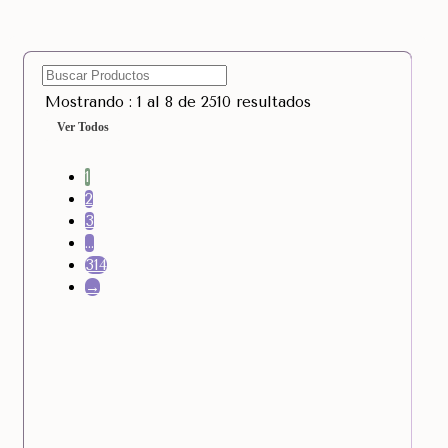
Mostrando : 1 al 8 de 2510 resultados
Ver Todos
1
2
3
…
314
→