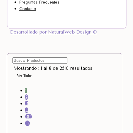
Preguntas Frecuentes
Contacto
Desarrollado por NaturalWeb Design ®
Mostrando : 1 al 8 de 2510 resultados
Ver Todos
1
2
3
…
314
→