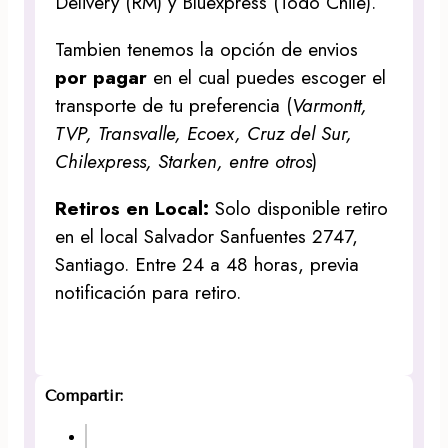
Delivery (RM) y Bluexpress (Todo Chile).
Tambien tenemos la opción de envios
por pagar
en el cual puedes escoger el
transporte de tu preferencia (
Varmontt,
TVP, Transvalle, Ecoex, Cruz del Sur,
Chilexpress, Starken, entre otros
)
Retiros en Local:
Solo disponible retiro
en el local Salvador Sanfuentes 2747,
Santiago. Entre 24 a 48 horas, previa
notificación para retiro.
Compartir: