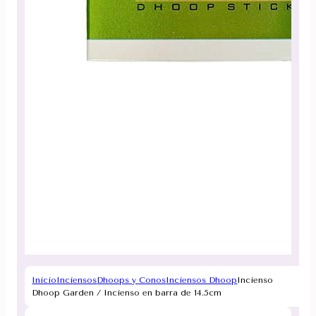
Inicio
Inciensos
Dhoops y Conos
Inciensos Dhoop
Incienso
Dhoop Garden / Incienso en barra de 14.5cm