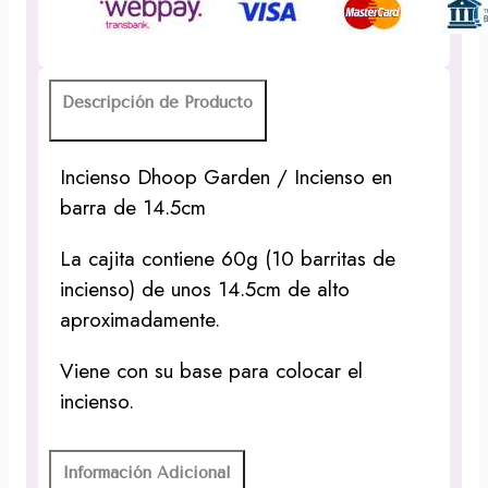
barra
de
14.5cm
cantidad
Descripción de Producto
Incienso Dhoop Garden / Incienso en
barra de 14.5cm
La cajita contiene 60g (10 barritas de
incienso) de unos 14.5cm de alto
aproximadamente.
Viene con su base para colocar el
incienso.
Información Adicional