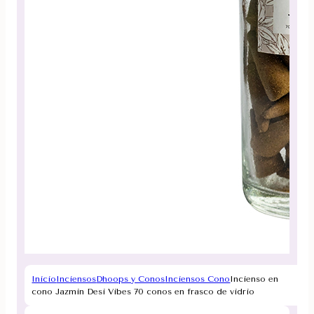
Inicio
Inciensos
Dhoops y Conos
Inciensos Cono
Incienso en
cono Jazmin Desi Vibes 70 conos en frasco de vidrio