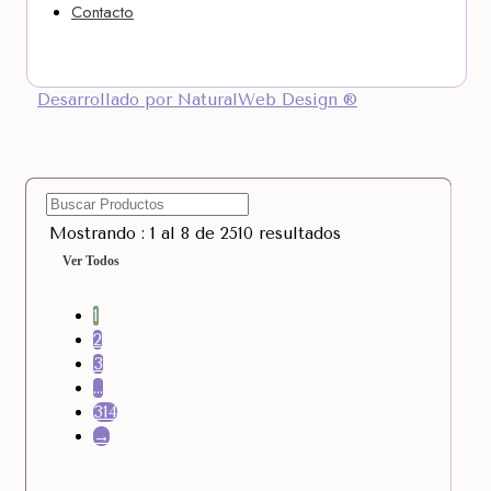
Contacto
Desarrollado por NaturalWeb Design ®
Mostrando : 1 al 8 de 2510 resultados
Ver Todos
1
2
3
…
314
→