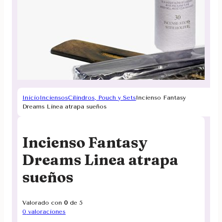
Inicio
Inciensos
Cilindros, Pouch y Sets
Incienso Fantasy
Dreams Linea atrapa sueños
Incienso Fantasy
Dreams Linea atrapa
sueños
Valorado con
0
de 5
0
valoraciones