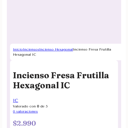
Inicio
Inciensos
Incienso Hexagonal
Incienso Fresa Frutilla
Hexagonal IC
Incienso Fresa Frutilla
Hexagonal IC
IC
Valorado con
0
de 5
0
valoraciones
$
2.990