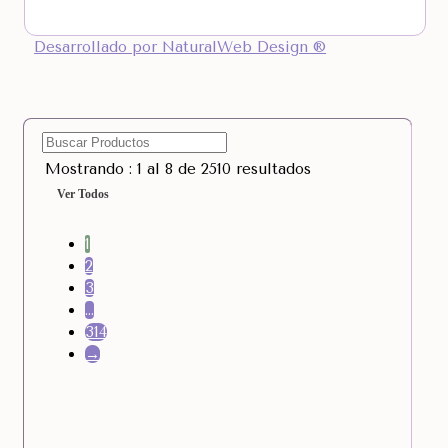
Desarrollado por NaturalWeb Design ®
Mostrando : 1 al 8 de 2510 resultados
Ver Todos
1
2
3
…
314
→