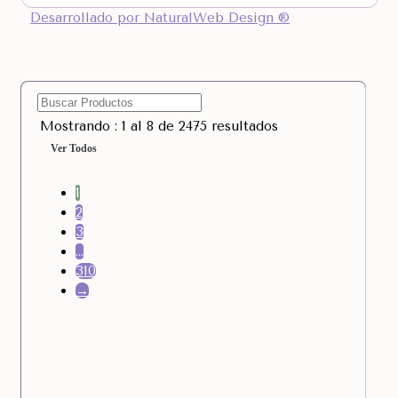
Desarrollado por NaturalWeb Design ®
Mostrando : 1 al 8 de 2475 resultados
Ver Todos
1
2
3
…
310
→