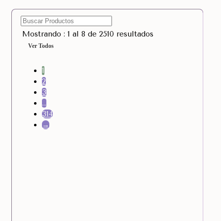
Mostrando : 1 al 8 de 2510 resultados
Ver Todos
1
2
3
…
314
→