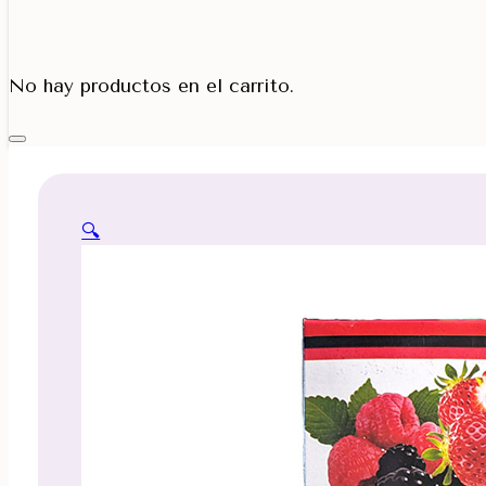
Porta Cono
No hay productos en el carrito.
🔍