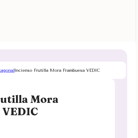
xagonal
Incienso Frutilla Mora Frambuesa VEDIC
utilla Mora
 VEDIC