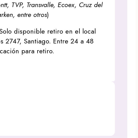
tt, TVP, Transvalle, Ecoex, Cruz del
arken, entre otros
)
Solo disponible retiro en el local
s 2747, Santiago. Entre 24 a 48
icación para retiro.