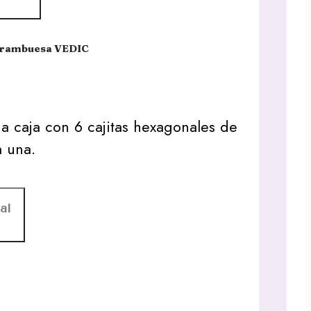
 Frambuesa VEDIC
 caja con 6 cajitas hexagonales de
a una.
al