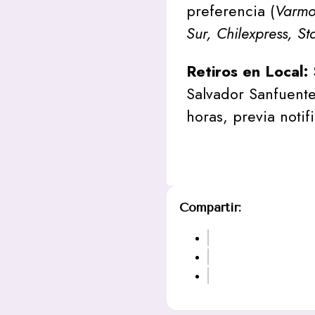
preferencia (
Varmon
Sur, Chilexpress, St
Retiros en Local:
Salvador Sanfuente
horas, previa notif
Compartir: