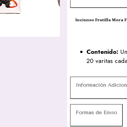
Incienso Frutilla Mora
Contenido:
Una
20 varitas cad
Información Adicion
Formas de Envío