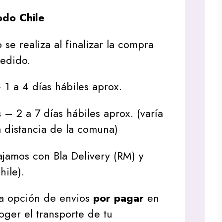
do Chile
 se realiza al finalizar la compra
pedido.
1 a 4 días hábiles aprox.
s
– 2 a 7 días hábiles aprox. (varía
 distancia de la comuna)
jamos con Bla Delivery (RM) y
hile).
a opción de envios
por pagar
en
oger el transporte de tu