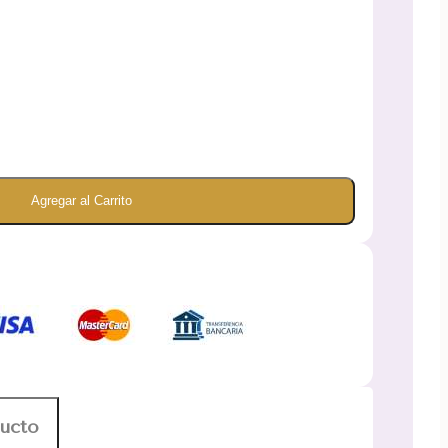
Agregar al Carrito
ducto