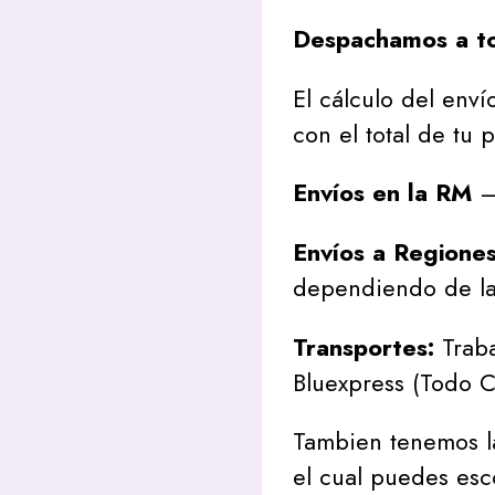
Despachamos a to
El cálculo del envío
con el total de tu 
Envíos en la RM
– 
Envíos a Regione
dependiendo de la
Transportes:
Traba
Bluexpress (Todo C
Tambien tenemos l
el cual puedes esc