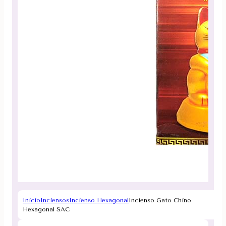
Inicio
Inciensos
Incienso Hexagonal
Incienso Gato Chino
Hexagonal SAC