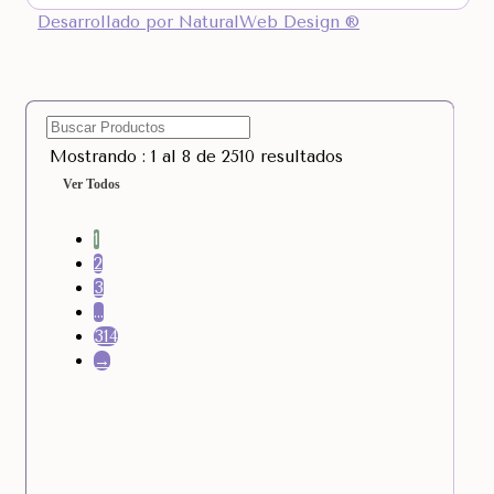
Desarrollado por NaturalWeb Design ®
Mostrando : 1 al 8 de 2510 resultados
Ver Todos
1
2
3
…
314
→