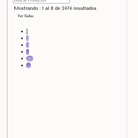
Mostrando : 1 al 8 de 2474 resultados
Ver Todos
1
2
3
…
310
→