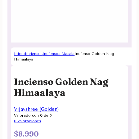
Inicio
Inciensos
Inciensos Masala
Incienso Golden Nag
Himaalaya
Incienso Golden Nag
Himaalaya
Vijayshree (Golden)
Valorado con
0
de 5
0
valoraciones
$
8.990