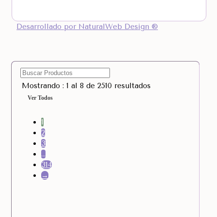
Desarrollado por NaturalWeb Design ®
Mostrando : 1 al 8 de 2510 resultados
Ver Todos
1
2
3
…
314
→