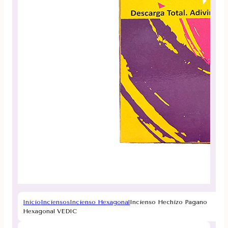
Inicio
Inciensos
Incienso Hexagonal
Incienso Hechizo Pagano
Hexagonal VEDIC