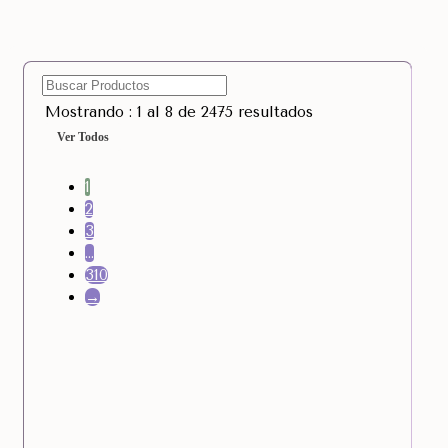
Mostrando : 1 al 8 de 2475 resultados
Ver Todos
1
2
3
…
310
→