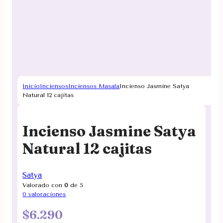
Inicio
Inciensos
Inciensos Masala
Incienso Jasmine Satya
Natural 12 cajitas
Incienso Jasmine Satya
Natural 12 cajitas
Satya
Valorado con
0
de 5
0
valoraciones
$
6.290