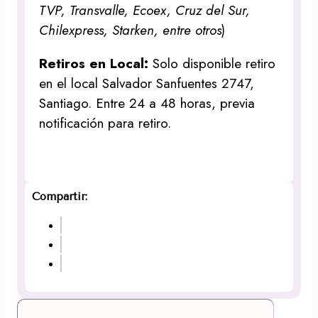
TVP, Transvalle, Ecoex, Cruz del Sur,
Chilexpress, Starken, entre otros
)
Retiros en Local:
Solo disponible retiro
en el local Salvador Sanfuentes 2747,
Santiago. Entre 24 a 48 horas, previa
notificación para retiro.
Compartir: