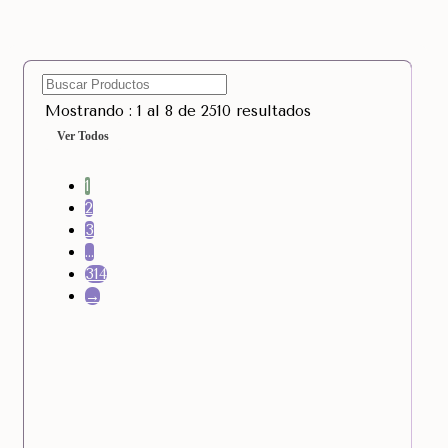
Mostrando : 1 al 8 de 2510 resultados
Ver Todos
1
2
3
…
314
→