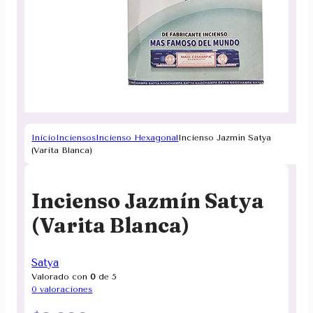
Inicio
Inciensos
Incienso Hexagonal
Incienso Jazmín Satya
(Varita Blanca)
Incienso Jazmín Satya
(Varita Blanca)
Satya
Valorado con
0
de 5
0
valoraciones