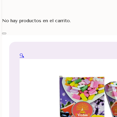
Porta Cono
No hay productos en el carrito.
🔍