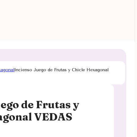
xagonal
Incienso Juego de Frutas y Chicle Hexagonal
ego de Frutas y
xagonal VEDAS