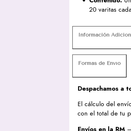
Contenido:
Una
20 varitas cad
Información Adicion
Formas de Envío
Despachamos a to
El cálculo del envío
con el total de tu 
Envíos en la RM
– 