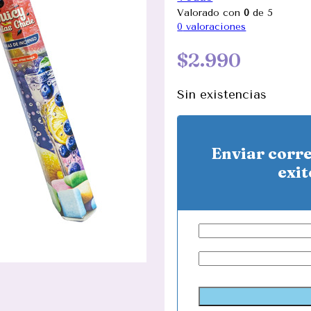
Valorado con
0
de 5
0
valoraciones
$
2.990
Sin existencias
Enviar corr
exit