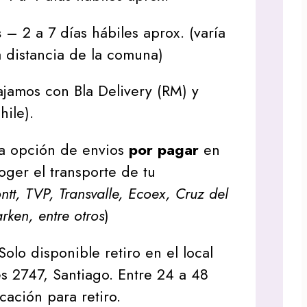
s
– 2 a 7 días hábiles aprox. (varía
 distancia de la comuna)
jamos con Bla Delivery (RM) y
hile).
a opción de envios
por pagar
en
oger el transporte de tu
tt, TVP, Transvalle, Ecoex, Cruz del
arken, entre otros
)
Solo disponible retiro en el local
s 2747, Santiago. Entre 24 a 48
icación para retiro.