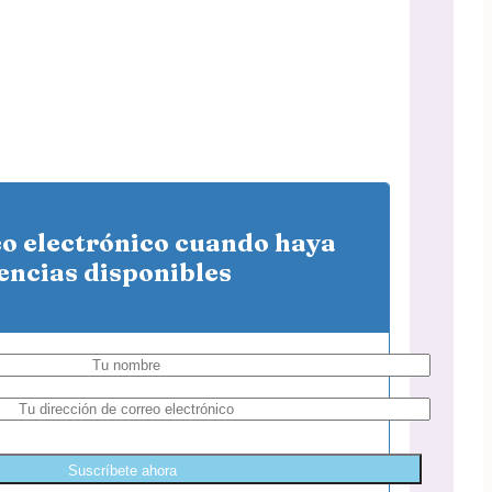
eo electrónico cuando haya
encias disponibles
Suscríbete ahora