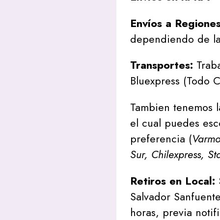
Envíos a Regione
dependiendo de la
Transportes:
Traba
Bluexpress (Todo C
Tambien tenemos l
el cual puedes esc
preferencia (
Varmon
Sur, Chilexpress, St
Retiros en Local:
Salvador Sanfuente
horas, previa notif