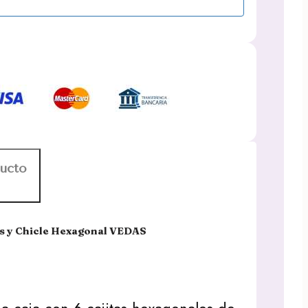
ducto
as y Chicle Hexagonal VEDAS