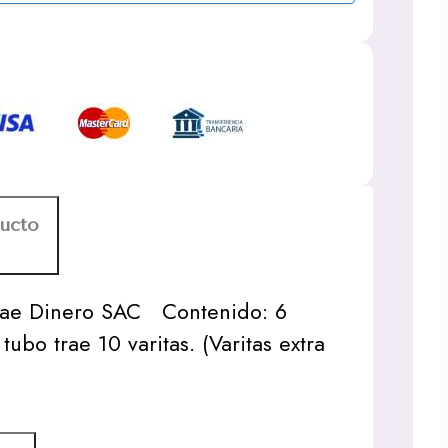
ducto
rae Dinero SAC Contenido: 6
ubo trae 10 varitas. (Varitas extra