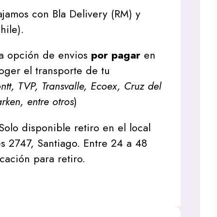
jamos con Bla Delivery (RM) y
hile).
a opción de envios
por pagar
en
oger el transporte de tu
tt, TVP, Transvalle, Ecoex, Cruz del
arken, entre otros
)
Solo disponible retiro en el local
s 2747, Santiago. Entre 24 a 48
icación para retiro.