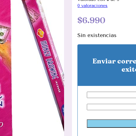
0
valoraciones
$
6.990
Sin existencias
Enviar corr
exit