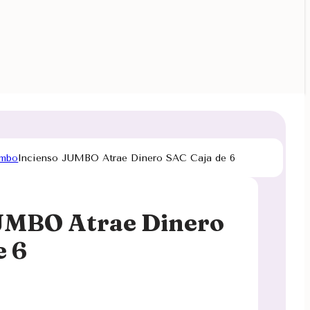
umbo
Incienso JUMBO Atrae Dinero SAC Caja de 6
UMBO Atrae Dinero
e 6