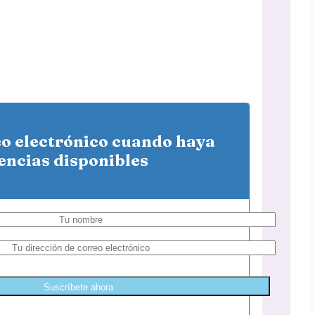
eo electrónico cuando haya
encias disponibles
Suscríbete ahora