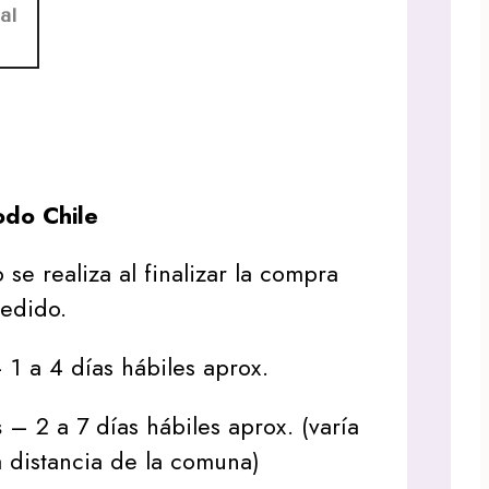
al
do Chile
 se realiza al finalizar la compra
pedido.
1 a 4 días hábiles aprox.
s
– 2 a 7 días hábiles aprox. (varía
 distancia de la comuna)