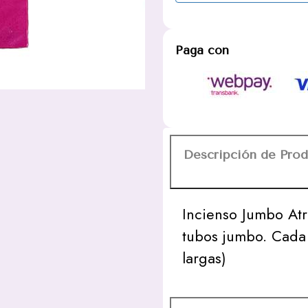
Paga con
Descripción de Pro
Incienso Jumbo At
tubos jumbo. Cada t
largas)