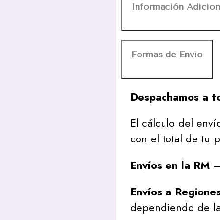
Información Adicion
Formas de Envío
Despachamos a to
El cálculo del envío
con el total de tu 
Envíos en la RM
– 
Envíos a Regione
dependiendo de la