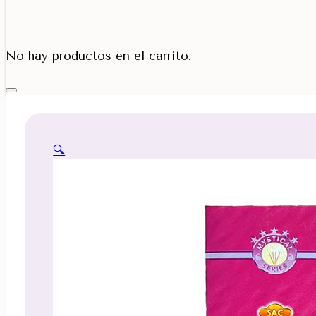
Porta Cono
No hay productos en el carrito.
🔍