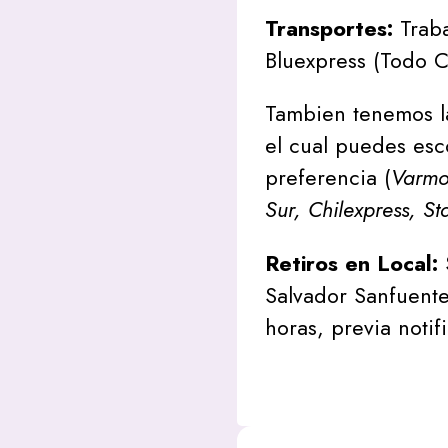
Transportes:
Traba
Bluexpress (Todo C
Tambien tenemos l
el cual puedes esc
preferencia (
Varmon
Sur, Chilexpress, St
Retiros en Local:
Salvador Sanfuente
horas, previa notif